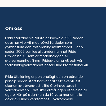
Om oss
Frida startade sin första grundskola 1993. Sedan
dess har vi blivit med såväl förskolor som
gymnasium och fortbildningsverksamhet – och
sedan 2006 samlas allt under namnet Frida
Utbildning AB som är moderbolaget. All
skolverksamhet finns i Fridaskolorna AB och vår
fortbildningverksamhet heter Frida Professional AB.
Frida Utbildning är personalägt och en bärande
princip sedan start har varit att ett eventuellt
ekonomiskt överskott alltid återinvesteras i
verksamheten – det sker alltså ingen utdelning till
ägare. Här på sidan kan du få veta mer om alla
delar av Fridas verksamhet – välkommen!