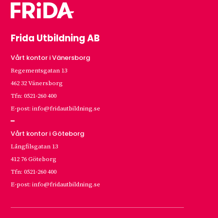
Frida Utbildning AB
Vårt kontor i Vänersborg
Regementsgatan 13
462 32 Vänersborg
Tfn: 0521-260 400
E-post: info@fridautbildning.se
━
Vårt kontor i Göteborg
Långfilsgatan 13
412 76 Göteborg
Tfn: 0521-260 400
E-post: info@fridautbildning.se