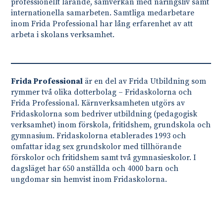
professionellt lärande, samverkan med näringsliv samt
internationella samarbeten. Samtliga medarbetare
inom Frida Professional har lång erfarenhet av att
arbeta i skolans verksamhet.
Frida Professional
är en del av Frida Utbildning som
rymmer två olika dotterbolag – Fridaskolorna och
Frida Professional. Kärnverksamheten utgörs av
Fridaskolorna som bedriver utbildning (pedagogisk
verksamhet) inom förskola, fritidshem, grundskola och
gymnasium. Fridaskolorna etablerades 1993 och
omfattar idag sex grundskolor med tillhörande
förskolor och fritidshem samt två gymnasieskolor. I
dagsläget har 650 anställda och 4000 barn och
ungdomar sin hemvist inom Fridaskolorna.