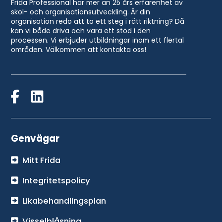
Frida Professional har mer än 25 års erfarenhet av
skol- och organisationsutveckling. Är din
organisation redo att ta ett steg i rätt riktning? Då
kan vi både driva och vara ett stöd i den
processen. Vi erbjuder utbildningar inom ett flertal
områden. Välkommen att kontakta oss!
Genvägar
Mitt Frida
Integritetspolicy
Likabehandlingsplan
Visselblåsning