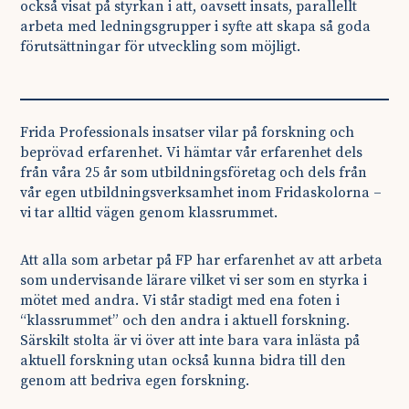
också visat på styrkan i att, oavsett insats, parallellt
arbeta med ledningsgrupper i syfte att skapa så goda
förutsättningar för utveckling som möjligt.
Frida Professionals insatser vilar på forskning och
beprövad erfarenhet. Vi hämtar vår erfarenhet dels
från våra 25 år som utbildningsföretag och dels från
vår egen utbildningsverksamhet inom Fridaskolorna –
vi tar alltid vägen genom klassrummet.
Att alla som arbetar på FP har erfarenhet av att arbeta
som undervisande lärare vilket vi ser som en styrka i
mötet med andra. Vi står stadigt med ena foten i
“klassrummet” och den andra i aktuell forskning.
Särskilt stolta är vi över att inte bara vara inlästa på
aktuell forskning utan också kunna bidra till den
genom att bedriva egen forskning.