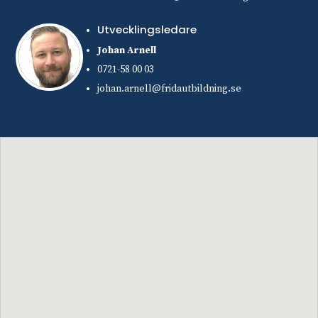
Utvecklingsledare
Johan Arnell
0721-58 00 03
johan.arnell@fridautbildning.se