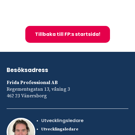
Tillbaka till FP:s startsida!
Besöksadress
Frida Professional AB
Regementsgatan 13, våning 3
462 23 Vänersborg
Utvecklingsledare
Utvecklingsledare