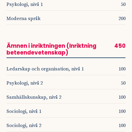
Psykologi, nivå 1
50
Moderna språk
200
Ämnen i inriktningen (Inriktning
450
beteendevetenskap)
Ledarskap och organisation, nivå 1
100
Psykologi, nivå 2
50
Samhällskunskap, nivå 2
100
Sociologi, nivå 1
100
Sociologi, nivå 2
100