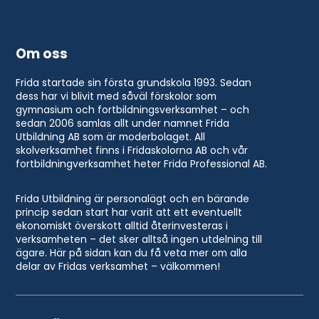
Om oss
Frida startade sin första grundskola 1993. Sedan
dess har vi blivit med såväl förskolor som
gymnasium och fortbildningsverksamhet – och
sedan 2006 samlas allt under namnet Frida
Utbildning AB som är moderbolaget. All
skolverksamhet finns i Fridaskolorna AB och vår
fortbildningverksamhet heter Frida Professional AB.
Frida Utbildning är personalägt och en bärande
princip sedan start har varit att ett eventuellt
ekonomiskt överskott alltid återinvesteras i
verksamheten – det sker alltså ingen utdelning till
ägare. Här på sidan kan du få veta mer om alla
delar av Fridas verksamhet – välkommen!