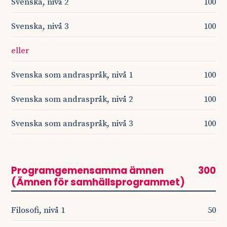
Svenska, nivå 2
100
Svenska, nivå 3
100
eller
Svenska som andraspråk, nivå 1
100
Svenska som andraspråk, nivå 2
100
Svenska som andraspråk, nivå 3
100
Programgemensamma ämnen
300
(Ämnen för samhällsprogrammet)
Filosofi, nivå 1
50