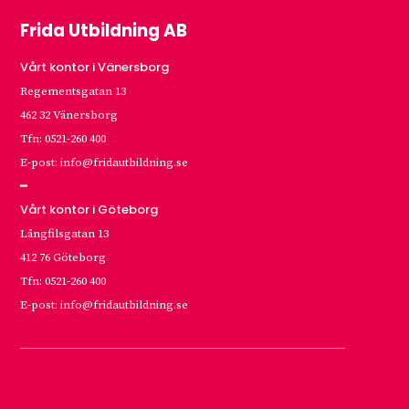
Frida Utbildning AB
Vårt kontor i Vänersborg
Regementsgatan 13
462 32 Vänersborg
Tfn: 0521-260 400
E-post: info@fridautbildning.se
━
Vårt kontor i Göteborg
Långfilsgatan 13
412 76 Göteborg
Tfn: 0521-260 400
E-post: info@fridautbildning.se