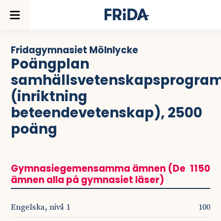
Fridagymnasiet Mölnlycke
Poängplan
samhällsvetenskapsprogra
(inriktning
beteendevetenskap), 2500
poäng
Gymnasiegemensamma ämnen (De
1150
ämnen alla på gymnasiet läser)
Engelska, nivå 1
100