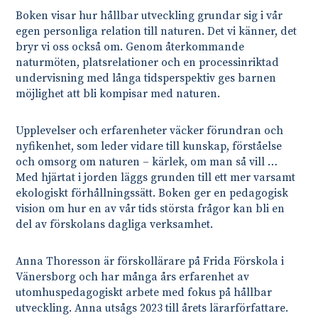
Boken visar hur hållbar utveckling grundar sig i vår
egen personliga relation till naturen. Det vi känner, det
bryr vi oss också om. Genom återkommande
naturmöten, platsrelationer och en processinriktad
undervisning med långa tidsperspektiv ges barnen
möjlighet att bli kompisar med naturen.
Upplevelser och erfarenheter väcker förundran och
nyfikenhet, som leder vidare till kunskap, förståelse
och omsorg om naturen – kärlek, om man så vill …
Med hjärtat i jorden läggs grunden till ett mer varsamt
ekologiskt förhållningssätt. Boken ger en pedagogisk
vision om hur en av vår tids största frågor kan bli en
del av förskolans dagliga verksamhet.
Anna Thoresson är förskollärare på Frida Förskola i
Vänersborg och har många års erfarenhet av
utomhuspedagogiskt arbete med fokus på hållbar
utveckling. Anna utsågs 2023 till årets lärarförfattare.