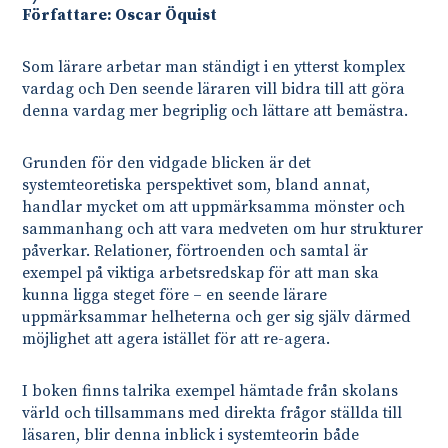
Författare: Oscar Öquist
Som lärare arbetar man ständigt i en ytterst komplex
vardag och Den seende läraren vill bidra till att göra
denna vardag mer begriplig och lättare att bemästra.
Grunden för den vidgade blicken är det
systemteoretiska perspektivet som, bland annat,
handlar mycket om att uppmärksamma mönster och
sammanhang och att vara medveten om hur strukturer
påverkar. Relationer, förtroenden och samtal är
exempel på viktiga arbetsredskap för att man ska
kunna ligga steget före – en seende lärare
uppmärksammar helheterna och ger sig själv därmed
möjlighet att agera istället för att re-agera.
I boken finns talrika exempel hämtade från skolans
värld och tillsammans med direkta frågor ställda till
läsaren, blir denna inblick i systemteorin både