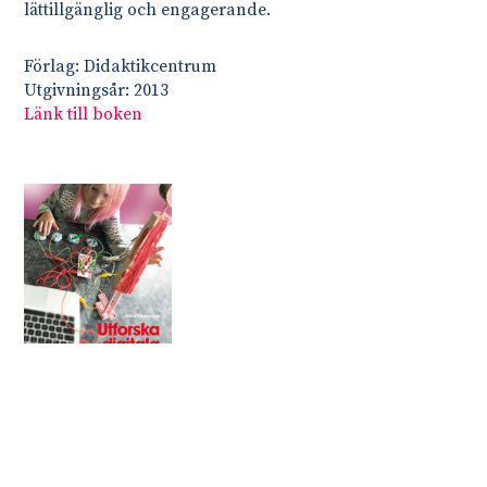
lättillgänglig och engagerande.
Förlag: Didaktikcentrum
Utgivningsår: 2013
Länk till boken
Utforska digitala verktyg i förskolan
Författare: Anna Thoresson