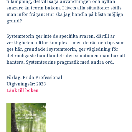
tillämpning, det vill säga användningen och nyttan
snarare än teorin bakom. I livets alla situationer ställs
man inför frågan: Hur ska jag handla på bästa möjliga
grund?
Systemteorin ger inte de specifika svaren, därtill är
verkligheten alltför komplex – men de råd och tips som
ges här, grundade i systemteorin, ger vägledning för
det rimligaste handlandet i den situationen man har att
hantera. Systemteorins pragmatik med andra ord.
Förlag: Frida Professional
Utgivningsår: 2023
Länk till boken