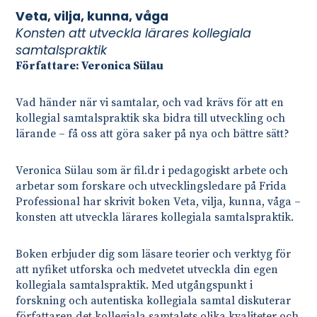
Veta, vilja, kunna, våga
Konsten att utveckla lärares kollegiala
samtalspraktik
Författare: Veronica Sülau
Vad händer när vi samtalar, och vad krävs för att en
kollegial samtalspraktik ska bidra till utveckling och
lärande – få oss att göra saker på nya och bättre sätt?
Veronica Sülau som är fil.dr i pedagogiskt arbete och
arbetar som forskare och utvecklingsledare på Frida
Professional har skrivit boken Veta, vilja, kunna, våga –
konsten att utveckla lärares kollegiala samtalspraktik.
Boken erbjuder dig som läsare teorier och verktyg för
att nyfiket utforska och medvetet utveckla din egen
kollegiala samtalspraktik. Med utgångspunkt i
forskning och autentiska kollegiala samtal diskuterar
författaren det kollegiala samtalets olika kvaliteter och