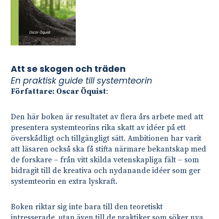
Att se skogen och träden
En praktisk guide till systemteorin
Författare: Oscar Öquist
:
Den här boken är resultatet av flera års arbete med att
presentera systemteorins rika skatt av idéer på ett
överskådligt och tillgängligt sätt. Ambitionen har varit
att läsaren också ska få stifta närmare bekantskap med
de forskare – från vitt skilda vetenskapliga fält – som
bidragit till de kreativa och nydanande idéer som ger
systemteorin en extra lyskraft.
Boken riktar sig inte bara till den teoretiskt
intresserade, utan även till de praktiker som söker nya