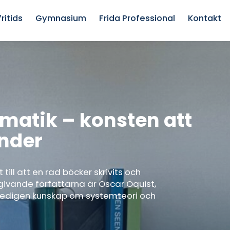
ritids
Gymnasium
Frida Professional
Kontakt
matik – konsten att
nder
ill att en rad böcker skrivits och
ngivande författarna är Oscar Öquist,
 gedigen kunskap om systemteori och