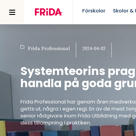
Förskolor
Skolor & f
Frida Professional
2024-04-02
Systemteorins prag
handla på goda gru
Frida Professional har genom åren medverkat t
getts ut, några i egen regi. En av de mest to
senior rådgivare inom Frida Utbildning med
dess tillämpning i praktiken.