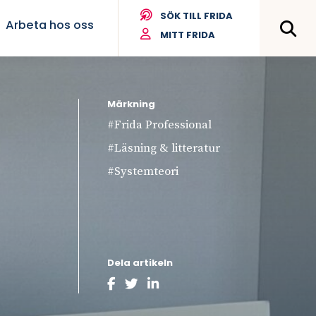
SÖK TILL FRIDA
Arbeta hos oss
MITT FRIDA
Märkning
#
Frida Professional
#
Läsning & litteratur
#
Systemteori
Dela artikeln