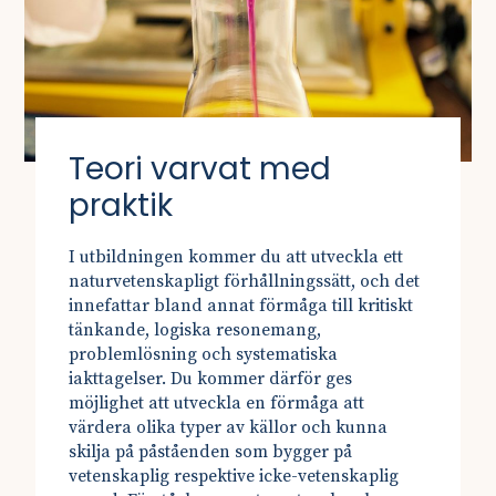
Teori varvat med
praktik
I utbildningen kommer du att utveckla ett
naturvetenskapligt förhållningssätt, och det
innefattar bland annat förmåga till kritiskt
tänkande, logiska resonemang,
problemlösning och systematiska
iakttagelser. Du kommer därför ges
möjlighet att utveckla en förmåga att
värdera olika typer av källor och kunna
skilja på påståenden som bygger på
vetenskaplig respektive icke-vetenskaplig