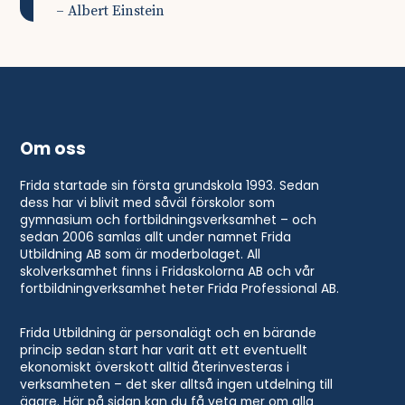
– Albert Einstein
Om oss
Frida startade sin första grundskola 1993. Sedan
dess har vi blivit med såväl förskolor som
gymnasium och fortbildningsverksamhet – och
sedan 2006 samlas allt under namnet Frida
Utbildning AB som är moderbolaget. All
skolverksamhet finns i Fridaskolorna AB och vår
fortbildningverksamhet heter Frida Professional AB.
Frida Utbildning är personalägt och en bärande
princip sedan start har varit att ett eventuellt
ekonomiskt överskott alltid återinvesteras i
verksamheten – det sker alltså ingen utdelning till
ägare. Här på sidan kan du få veta mer om alla