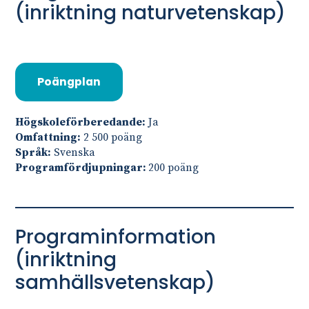
(inriktning naturvetenskap)
Poängplan
Högskoleförberedande:
Ja
Omfattning:
2 500 poäng
Språk:
Svenska
Programfördjupningar:
200 poäng
Programinformation
(inriktning
samhällsvetenskap)