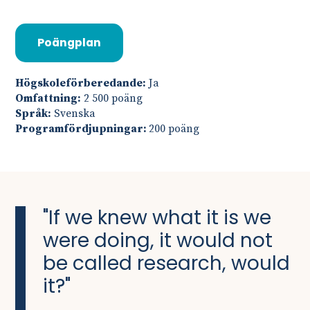
Poängplan
Högskoleförberedande:
Ja
Omfattning:
2 500 poäng
Språk:
Svenska
Programfördjupningar:
200 poäng
"If we knew what it is we
were doing, it would not
be called research, would
it?"