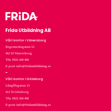
Frida Utbildning AB
Vårt kontor i Vänersborg
Regementsgatan 13
462 32 Vänersborg
Tfn: 0521-260 400
E-post: info@fridautbildning.se
━
Vårt kontor i Göteborg
Långfilsgatan 13
412 76 Göteborg
Tfn: 0521-260 400
E-post: info@fridautbildning.se