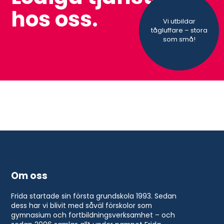
hos oss.
Vi utbildar
tågluffare – stora
som små!
Om oss
Frida startade sin första grundskola 1993. Sedan
dess har vi blivit med såväl förskolor som
gymnasium och fortbildningsverksamhet – och