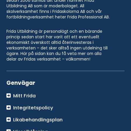
sedan 2006 samlas allt under namnet Frida
Utbildning AB som är moderbolaget. All
skolverksamhet finns i Fridaskolorna AB och vår
fortbildningverksamhet heter Frida Professional AB.
Frida Utbildning är personalägt och en bärande
princip sedan start har varit att ett eventuellt
ekonomiskt överskott alltid återinvesteras i
verksamheten – det sker alltså ingen utdelning till
ägare. Här på sidan kan du få veta mer om alla
delar av Fridas verksamhet – välkommen!
Genvägar
Mitt Frida
Integritetspolicy
Likabehandlingsplan