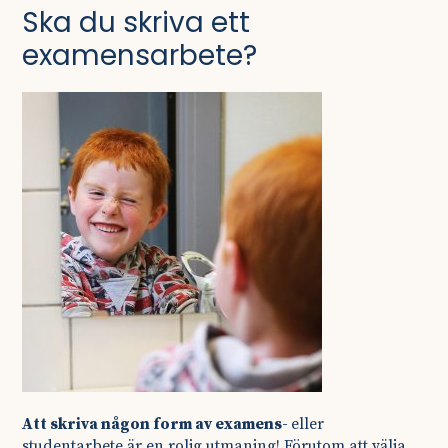
Ska du skriva ett
examensarbete?
Att skriva någon form av examens-
eller
studentarbete är en rolig utmaning! Förutom att välja