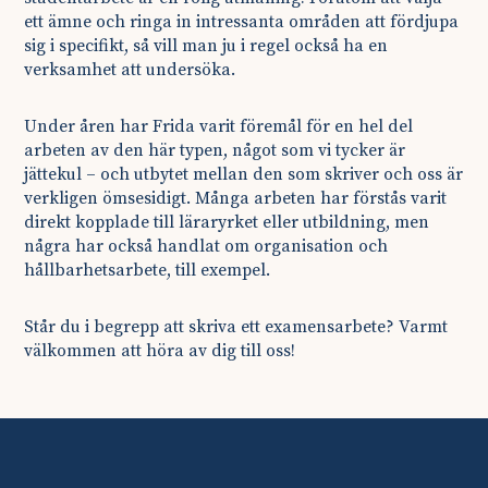
ett ämne och ringa in intressanta områden att fördjupa
sig i specifikt, så vill man ju i regel också ha en
verksamhet att undersöka.
Under åren har Frida varit föremål för en hel del
arbeten av den här typen, något som vi tycker är
jättekul – och utbytet mellan den som skriver och oss är
verkligen ömsesidigt. Många arbeten har förstås varit
direkt kopplade till läraryrket eller utbildning, men
några har också handlat om organisation och
hållbarhetsarbete, till exempel.
Står du i begrepp att skriva ett examensarbete? Varmt
välkommen att höra av dig till oss!