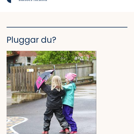
Pluggar du?