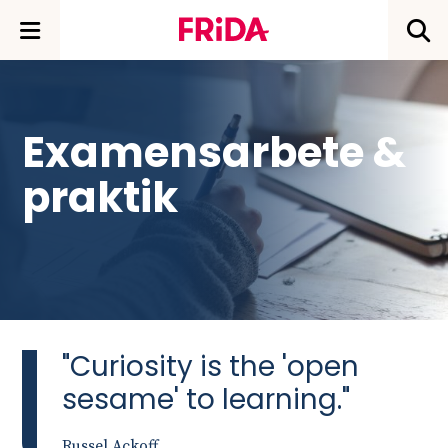
Examensarbete &
praktik
"Curiosity is the 'open
sesame' to learning."
Russel Ackoff