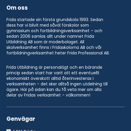
Om oss
Frida startade sin första grundskola 1993. Sedan
dess har vi blivit med såväl förskolor som
gymnasium och fortbildningsverksamhet – och
sedan 2006 samlas allt under namnet Frida
Utbildning AB som är moderbolaget. All
skolverksamhet finns i Fridaskolorna AB och vår
fortbildningverksamhet heter Frida Professional AB.
Frida Utbildning är personalägt och en bärande
princip sedan start har varit att ett eventuellt
ekonomiskt överskott alltid återinvesteras i
verksamheten – det sker alltså ingen utdelning till
ägare. Här på sidan kan du få veta mer om alla
delar av Fridas verksamhet – välkommen!
Genvägar