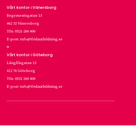
Vårt kontor i Vänersborg
Regementsgatan 13
462 32 Vänersborg
Tfn: 0521-260 400
E-post: info@fridautbildning.se
━
Vårt kontor i Göteborg
Långfilsgatan 13
412 76 Göteborg
Tfn: 0521-260 400
E-post: info@fridautbildning.se