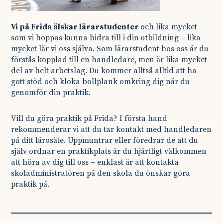
Vi på Frida älskar lärarstudenter
och lika mycket
som vi hoppas kunna bidra till i din utbildning – lika
mycket lär vi oss själva. Som lärarstudent hos oss är du
förstås kopplad till en handledare, men är lika mycket
del av helt arbetslag. Du kommer alltså alltid att ha
gott stöd och kloka bollplank omkring dig när du
genomför din praktik.
Vill du göra praktik på Frida? I första hand
rekommenderar vi att du tar kontakt med handledaren
på ditt lärosäte. Uppmuntrar eller föredrar de att du
själv ordnar en praktikplats är du hjärtligt välkommen
att höra av dig till oss – enklast är att kontakta
skoladministratören på den skola du önskar göra
praktik på.