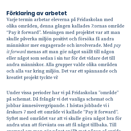
Förklaring av arbetet
Varje termin arbetar eleverna på Fridaskolan med
olika områden, denna gången kallades 7:ornas område
“Pay it forward”. Meningen med projektet var att man
skulle påverka miljön positivt och försöka få andra
människor mer engagerade och involverade. Med
pay
it forward
menas att man gör något snällt till någon
eller något som sedan i sin tur för det vidare det till
andra människor. Alla grupper valde olika områden
och alla var kring miljön. Det var ett spännande och
kreativt projekt tyckte vi!
Under vissa perioder har vi på Fridaskolan ”område”
på schemat. Då frångår vi det vanliga schemat och
jobbar ämnesövergripande. I höstas jobbade vi i
årskurs 7 med ett område vi kallade ”Pay it forward”.
Syftet med området var att vi skulle göra något bra för
andra utan att förvänta oss att få något tillbaka. Till