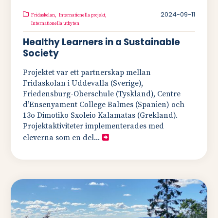
2024-09-11
Fridaskolan,
Internationella projekt,
Internationella utbyten
Healthy Learners in a Sustainable
Society
Projektet var ett partnerskap mellan
Fridaskolan i Uddevalla (Sverige),
Friedensburg-Oberschule (Tyskland), Centre
d’Ensenyament College Balmes (Spanien) och
13o Dimotiko Sxoleio Kalamatas (Grekland).
Projektaktiviteter implementerades med
eleverna som en del...