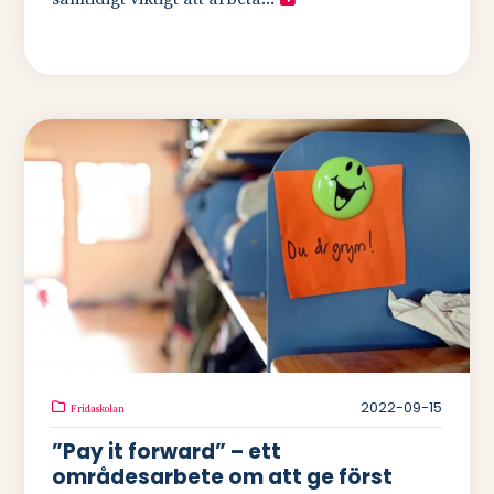
2022-09-15
Fridaskolan
”Pay it forward” – ett
områdesarbete om att ge först