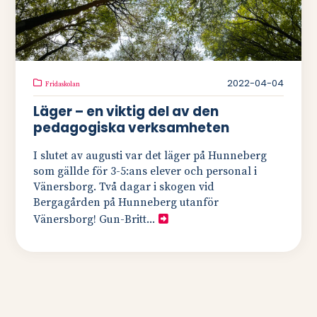
2022-04-04
Fridaskolan
Läger – en viktig del av den
pedagogiska verksamheten
I slutet av augusti var det läger på Hunneberg
som gällde för 3-5:ans elever och personal i
Vänersborg. Två dagar i skogen vid
Bergagården på Hunneberg utanför
Vänersborg! Gun-Britt...