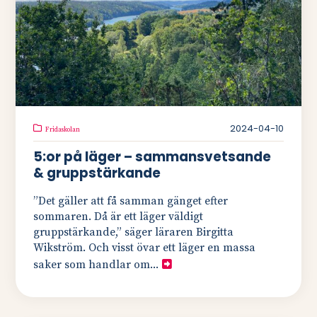
2024-04-10
Fridaskolan
5:or på läger – sammansvetsande
& gruppstärkande
”Det gäller att få samman gänget efter
sommaren. Då är ett läger väldigt
gruppstärkande,” säger läraren Birgitta
Wikström. Och visst övar ett läger en massa
saker som handlar om...