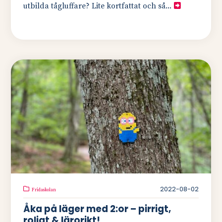
utbilda tågluffare? Lite kortfattat och så...
2022-08-02
Fridaskolan
Åka på läger med 2:or – pirrigt,
roligt & lärorikt!