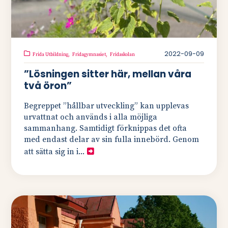
2022-09-09
Frida Utbildning,
Fridagymnasiet,
Fridaskolan
”Lösningen sitter här, mellan våra
två öron”
Begreppet ”hållbar utveckling” kan upplevas
urvattnat och används i alla möjliga
sammanhang. Samtidigt förknippas det ofta
med endast delar av sin fulla innebörd. Genom
att sätta sig in i...