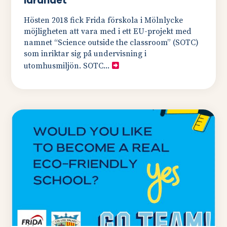
lärandet
Hösten 2018 fick Frida förskola i Mölnlycke
möjligheten att vara med i ett EU-projekt med
namnet “Science outside the classroom” (SOTC)
som inriktar sig på undervisning i
utomhusmiljön. SOTC...