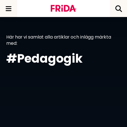
Här har vi samlat alla artiklar och inlägg märkta
med:
#Pedagogik