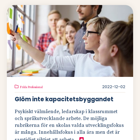
2022-12-02
Frida Professional
Glöm inte kapacitetsbyggandet
Psykiskt välmående, ledarskap i klassrummet
och språkutvecklande arbete. De möjliga
rubrikerna för en skolas valda utvecklingsfokus
är många. Innehållsfokus i alla ära men det är
samtidigt viktigt att arbeta...