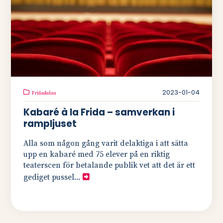
2023-01-04
Fridaskolan
Kabaré à la Frida – samverkan i
rampljuset
Alla som någon gång varit delaktiga i att sätta
upp en kabaré med 75 elever på en riktig
teaterscen för betalande publik vet att det är ett
gediget pussel...