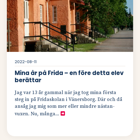
2022-08-11
Mina år på Frida – en före detta elev
berättar
Jag var 13 år gammal när jag tog mina första
steg in på Fridaskolan i Vänersborg. Där och då
ansåg jag mig som mer eller mindre nästan-
vuxen. Nu, många...