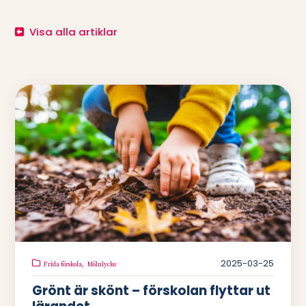
Visa alla artiklar
2025-03-25
Frida förskola,
Mölnlycke
Grönt är skönt – förskolan flyttar ut