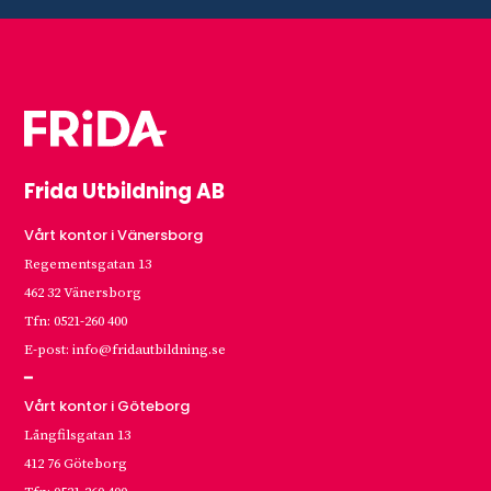
Frida Utbildning AB
Vårt kontor i Vänersborg
Regementsgatan 13
462 32 Vänersborg
Tfn: 0521-260 400
E-post: info@fridautbildning.se
━
Vårt kontor i Göteborg
Långfilsgatan 13
412 76 Göteborg