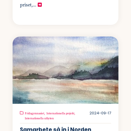
priset,...
2024-09-17
Fridagymnasiet,
Internationella projekt,
Internationella utbyten
Samarbete så in i Norden