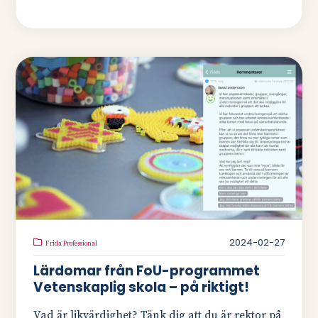
2024-02-27
Frida Professional
Lärdomar från FoU-programmet
Vetenskaplig skola – på riktigt!
Vad är likvärdighet? Tänk dig att du är rektor på