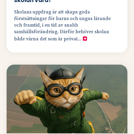
skolan vara?
Skolans uppdrag är att skapa goda
förutsättningar för barns och ungas lärande
och framtid, i en tid av snabb
samhällsförändring. Därför behöver skolan
både värna det som är prövat...