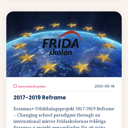
2021-09-16
Internationella projekt
2017-2019 Reframe
Erasmus+ Utbildningsprojekt 2017-2019 Reframe
– Changing school paradigms through an
international mirror Fridaskolornas tvååriga
Erasmus + projekt genomfördes för att möta